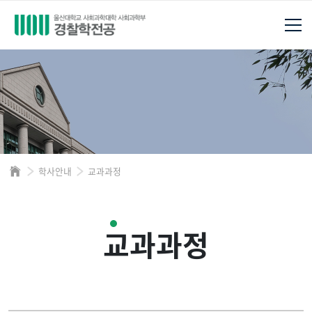
학사안내
교과과정
교과과정